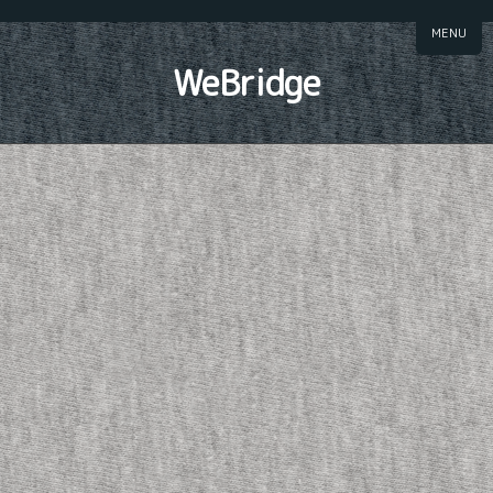
MENU
WeBridge