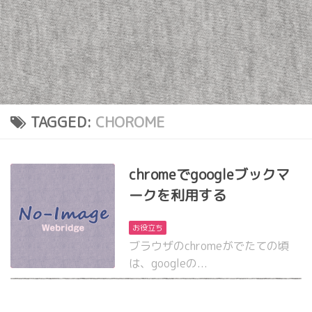
TAGGED:
CHOROME
chromeでgoogleブックマ
ークを利用する
お役立ち
ブラウザのchromeがでたての頃
は、googleの...