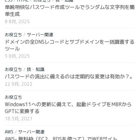
単純明快なパスワード作成ツールでランダムな文字列を簡
単生成
8 8月, 2025
お役立ち
/
サーバー関連
ドメインの全DNSレコードとサブドメインを一括調査する
ツール
3 8月, 2025
お役立ち
/
技・知識
パスワードの流出に備えるのは定期的な変更は有効か？。
22 9月, 2022
お役立ち
Windows11への更新に備えて、起動ドライブをMBRから
GPTに変換する
18 3月, 2021
AWS
/
サーバー関連
AWS- 無料枠（EC2、RDSを使って）でWEBサイト