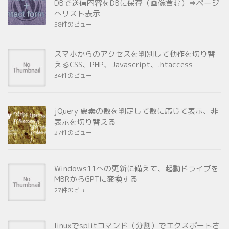
DBで送信内容をDBに保存（画像含む）⇒ページ
へリスト表示
58件のビュー
スマホからのアクセスを判別して動作を切り替
えるCSS、PHP、Javascript、.htaccess
34件のビュー
jQuery 要素の数を判定して数に応じて表示、非
表示を切り替える
27件のビュー
Windows11への更新に備えて、起動ドライブを
MBRからGPTに変換する
27件のビュー
linuxでsplitコマンド（分割）でエクスポートさ